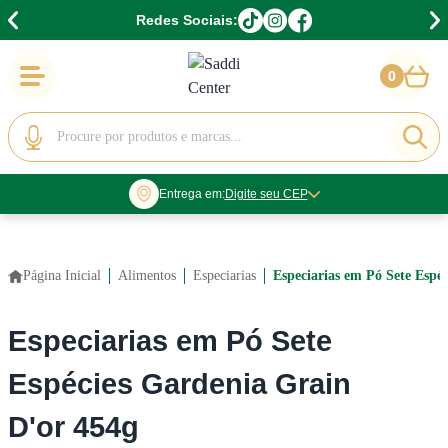
Redes Sociais:
0
Entrega em:
Digite seu CEP
Página Inicial
Alimentos
Especiarias
Especiarias em Pó Sete Espé
Especiarias em Pó Sete
Espécies Gardenia Grain
Digite seu CEP
D'or 454g