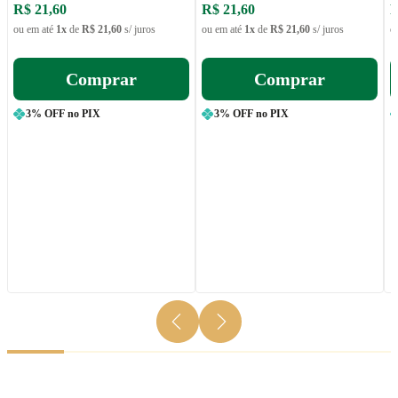
R$ 21,60
R$ 21,60
R
ou em até
1x
de
R$ 21,60
s/ juros
ou em até
1x
de
R$ 21,60
s/ juros
o
Comprar
Comprar
3% OFF no PIX
3% OFF no PIX